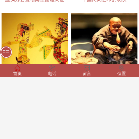
首页
电话
留言
位置
中国明清皮影艺术作品欣赏
泥人张 身边的传统民间艺术
更多
CONTACT US
联系我们
联系我们
更多
联系人：刘经理