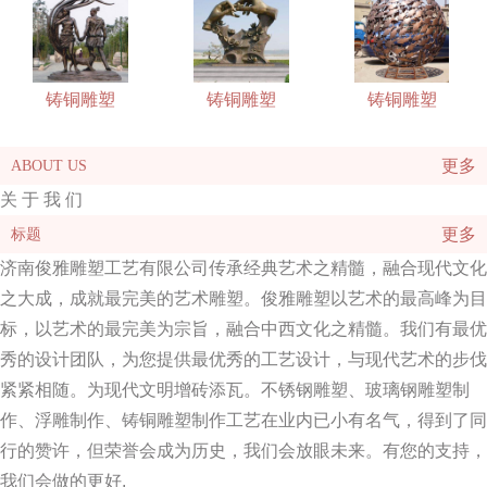
铸铜雕塑
铸铜雕塑
铸铜雕塑
更多
ABOUT US
关 于 我 们
更多
标题
济南俊雅雕塑工艺有限公司传承经典艺术之精髓，融合现代文化
之大成，成就最完美的艺术雕塑。俊雅雕塑以艺术的最高峰为目
标，以艺术的最完美为宗旨，融合中西文化之精髓。我们有最优
秀的设计团队，为您提供最优秀的工艺设计，与现代艺术的步伐
紧紧相随。为现代文明增砖添瓦。不锈钢雕塑、玻璃钢雕塑制
作、浮雕制作、铸铜雕塑制作工艺在业内已小有名气，得到了同
行的赞许，但荣誉会成为历史，我们会放眼未来。有您的支持，
我们会做的更好.